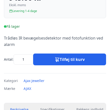
Ekskl. moms
Levering 1-4 dage
På lager
Trådløs IR bevægelsesdetektor med fotofunktion ved
alarm
Tilføj til kurv
Antal:
Kategori
Ajax Jeweller
Mærke
AJAX
Beskrivelse
Specifikationer
Pakkens indhold