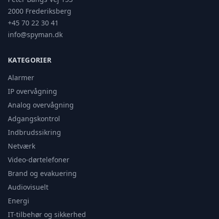
2000 Frederiksberg
+45 70 22 30 41
info@spyman.dk
KATEGORIER
Alarmer
IP overvågning
Analog overvågning
Adgangskontrol
Indbrudssikring
Netværk
Video-dørtelefoner
Brand og evakuering
Audiovisuelt
Energi
IT-tilbehør og sikkerhed