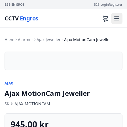
B2B ENGROS
B2B Login
Registrer
CCTV
Engros
Hjem
Alarmer
Ajax Jeweller
Ajax MotionCam Jeweller
AJAX
Ajax MotionCam Jeweller
SKU:
AJAX-MOTIONCAM
945.00 kr