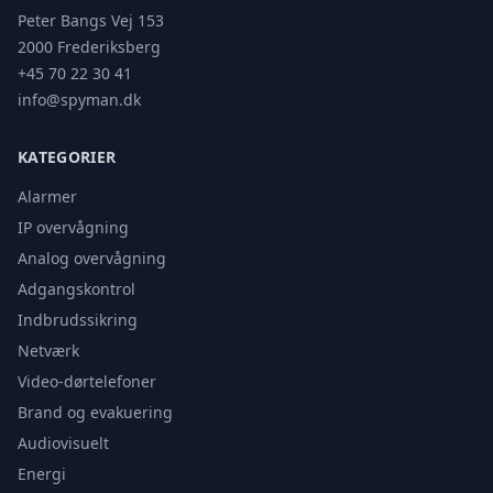
Peter Bangs Vej 153
2000 Frederiksberg
+45 70 22 30 41
info@spyman.dk
KATEGORIER
Alarmer
IP overvågning
Analog overvågning
Adgangskontrol
Indbrudssikring
Netværk
Video-dørtelefoner
Brand og evakuering
Audiovisuelt
Energi