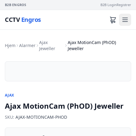
B2B ENGROS
B2B Login
Registrer
CCTV
Engros
Ajax
Ajax MotionCam (PhOD)
Hjem
Alarmer
Jeweller
Jeweller
AJAX
Ajax MotionCam (PhOD) Jeweller
SKU:
AJAX-MOTIONCAM-PHOD