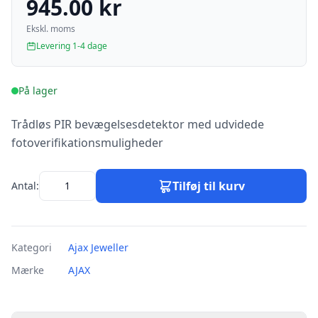
945.00 kr
Ekskl. moms
Levering 1-4 dage
På lager
Trådløs PIR bevægelsesdetektor med udvidede
fotoverifikationsmuligheder
Tilføj til kurv
Antal:
Kategori
Ajax Jeweller
Mærke
AJAX