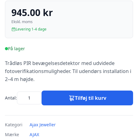
945.00 kr
Ekskl. moms
Levering 1-4 dage
På lager
Trådløs PIR bevægelsesdetektor med udvidede
fotoverifikationsmuligheder. Til udendørs installation i
2–4 m højde.
Tilføj til kurv
Antal:
Kategori
Ajax Jeweller
Mærke
AJAX