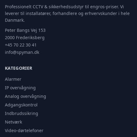
Professionelt CCTV & sikkerhedsudstyr til engros-priser. Vi
leverer til installatører, forhandlere og erhvervskunder i hele
Danmark.
Peter Bangs Vej 153
2000 Frederiksberg
+45 70 22 30 41
info@spyman.dk
KATEGORIER
Alarmer
IP overvågning
Analog overvågning
Adgangskontrol
Indbrudssikring
Netværk
Video-dørtelefoner