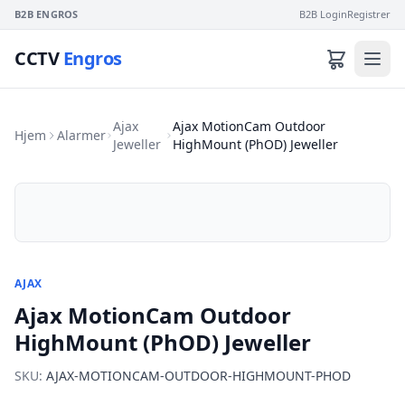
B2B ENGROS
B2B Login
Registrer
CCTV
Engros
Ajax
Ajax MotionCam Outdoor
Hjem
Alarmer
Jeweller
HighMount (PhOD) Jeweller
AJAX
Ajax MotionCam Outdoor
HighMount (PhOD) Jeweller
SKU:
AJAX-MOTIONCAM-OUTDOOR-HIGHMOUNT-PHOD