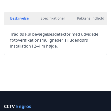
Beskrivelse
Specifikationer
Pakkens indhold
Trådløs PIR bevægelsesdetektor med udvidede
fotoverifikationsmuligheder. Til udendørs
installation i 2–4 m højde.
CCTV
Engros