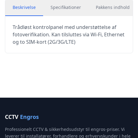
Beskrivelse
Specifikationer
Pakkens indhold
Trådløst kontrolpanel med understøttelse af
fotoverifikation. Kan tilsluttes via Wi-Fi, Ethernet
og to SIM-kort (2G/3G/LTE)
CCTV
Engros
Professionelt CCTV & sikkerhedsudstyr til engros-priser. Vi
leverer til installatører, forhandlere og erhvervskunder i hele