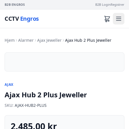
B2B ENGROS
B2B Login
Registrer
CCTV
Engros
Hjem
Alarmer
Ajax Jeweller
Ajax Hub 2 Plus Jeweller
AJAX
Ajax Hub 2 Plus Jeweller
SKU:
AJAX-HUB2-PLUS
2.485.00 kr