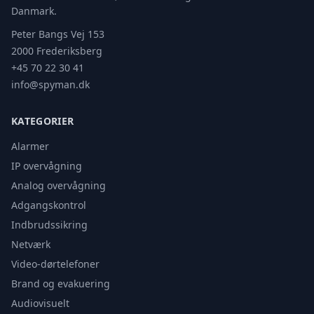
Danmark.
Peter Bangs Vej 153
2000 Frederiksberg
+45 70 22 30 41
info@spyman.dk
KATEGORIER
Alarmer
IP overvågning
Analog overvågning
Adgangskontrol
Indbrudssikring
Netværk
Video-dørtelefoner
Brand og evakuering
Audiovisuelt