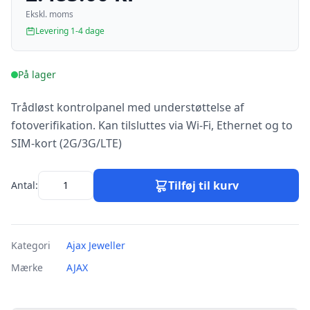
Ekskl. moms
Levering 1-4 dage
På lager
Trådløst kontrolpanel med understøttelse af
fotoverifikation. Kan tilsluttes via Wi-Fi, Ethernet og to
SIM-kort (2G/3G/LTE)
Tilføj til kurv
Antal:
Kategori
Ajax Jeweller
Mærke
AJAX