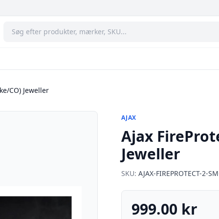
ke/CO) Jeweller
AJAX
Ajax FirePro
Jeweller
SKU:
AJAX-FIREPROTECT-2-S
999.00 kr