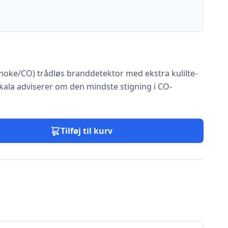
Smoke/CO) trådløs branddetektor med ekstra kulilte-
ala adviserer om den mindste stigning i CO-
Tilføj til kurv