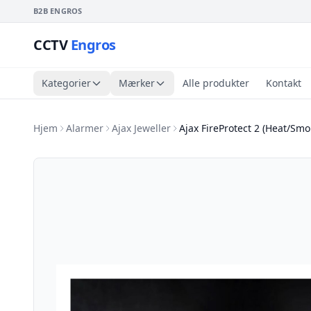
B2B ENGROS
CCTV
Engros
Kategorier
Mærker
Alle produkter
Kontakt
Hjem
Alarmer
Ajax Jeweller
Ajax FireProtect 2 (Heat/Smo