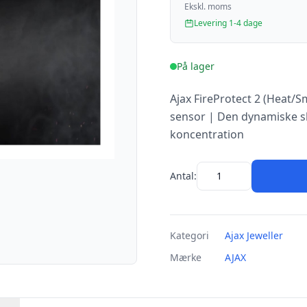
Ekskl. moms
Levering 1-4 dage
På lager
Ajax FireProtect 2 (Heat/
sensor | Den dynamiske sk
koncentration
Antal:
Kategori
Ajax Jeweller
Mærke
AJAX