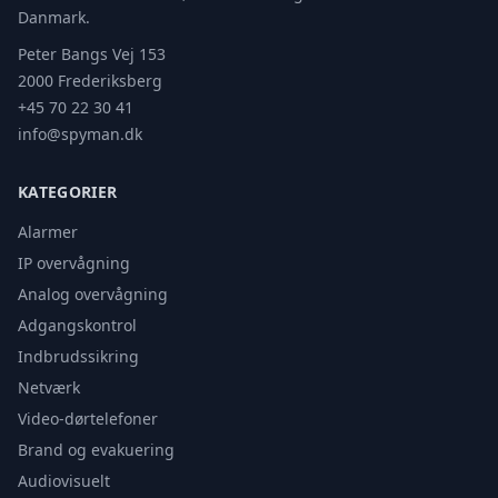
Danmark.
Peter Bangs Vej 153
2000 Frederiksberg
+45 70 22 30 41
info@spyman.dk
KATEGORIER
Alarmer
IP overvågning
Analog overvågning
Adgangskontrol
Indbrudssikring
Netværk
Video-dørtelefoner
Brand og evakuering
Audiovisuelt