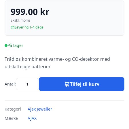
999.00 kr
Ekskl. moms
Levering 1-4 dage
På lager
Trådløs kombineret varme- og CO-detektor med
udskiftelige batterier
Tilføj til kurv
Antal:
Kategori
Ajax Jeweller
Mærke
AJAX