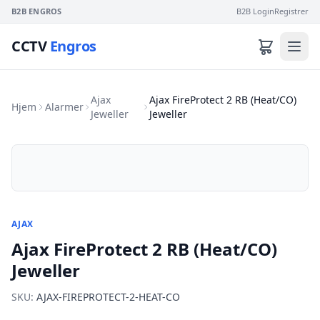
B2B ENGROS
B2B Login
Registrer
CCTV
Engros
Ajax
Ajax FireProtect 2 RB (Heat/CO)
Hjem
Alarmer
Jeweller
Jeweller
AJAX
Ajax FireProtect 2 RB (Heat/CO)
Jeweller
SKU:
AJAX-FIREPROTECT-2-HEAT-CO