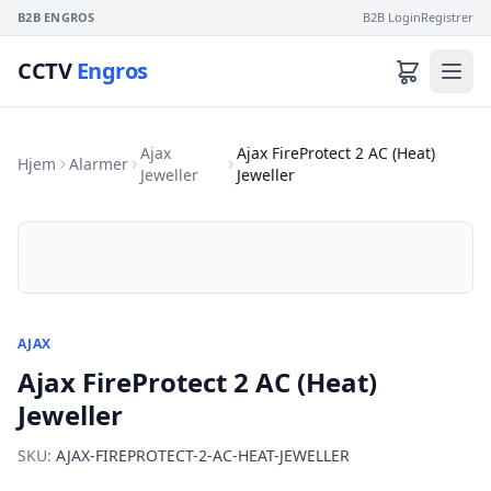
B2B ENGROS
B2B Login
Registrer
CCTV
Engros
Ajax
Ajax FireProtect 2 AC (Heat)
Hjem
Alarmer
Jeweller
Jeweller
AJAX
Ajax FireProtect 2 AC (Heat)
Jeweller
SKU:
AJAX-FIREPROTECT-2-AC-HEAT-JEWELLER