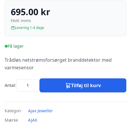
695.00 kr
Ekskl. moms
Levering 1-4 dage
På lager
Trådløs netstrømsforsørget branddetektor med
varmesensor
Tilføj til kurv
Antal:
Kategori
Ajax Jeweller
Mærke
AJAX