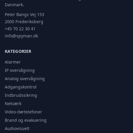
Danmark.
Peter Bangs Vej 153
2000 Frederiksberg
+45 70 22 30 41
info@spyman.dk
KATEGORIER
Alarmer
IP overvågning
Analog overvågning
Adgangskontrol
Indbrudssikring
Netværk
Video-dørtelefoner
Brand og evakuering
Audiovisuelt