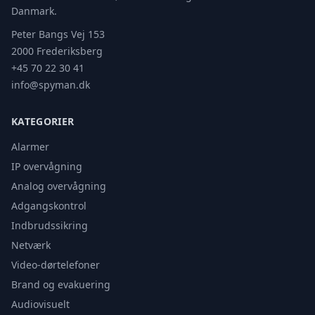
Danmark.
Peter Bangs Vej 153
2000 Frederiksberg
+45 70 22 30 41
info@spyman.dk
KATEGORIER
Alarmer
IP overvågning
Analog overvågning
Adgangskontrol
Indbrudssikring
Netværk
Video-dørtelefoner
Brand og evakuering
Audiovisuelt