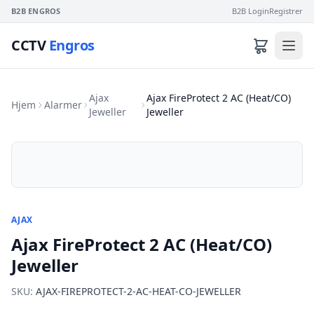
B2B ENGROS
B2B Login
Registrer
CCTV
Engros
Ajax
Ajax FireProtect 2 AC (Heat/CO)
Hjem
Alarmer
Jeweller
Jeweller
AJAX
Ajax FireProtect 2 AC (Heat/CO)
Jeweller
SKU:
AJAX-FIREPROTECT-2-AC-HEAT-CO-JEWELLER