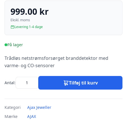
999.00 kr
Ekskl. moms
Levering 1-4 dage
På lager
Trådløs netstrømsforsørget branddetektor med
varme- og CO-sensorer
Tilføj til kurv
Antal:
Kategori
Ajax Jeweller
Mærke
AJAX