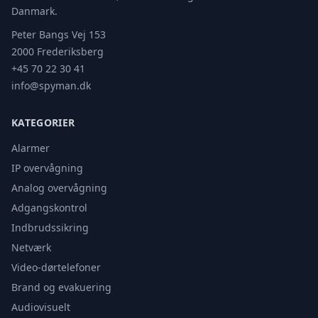
Danmark.
Peter Bangs Vej 153
2000 Frederiksberg
+45 70 22 30 41
info@spyman.dk
KATEGORIER
Alarmer
IP overvågning
Analog overvågning
Adgangskontrol
Indbrudssikring
Netværk
Video-dørtelefoner
Brand og evakuering
Audiovisuelt