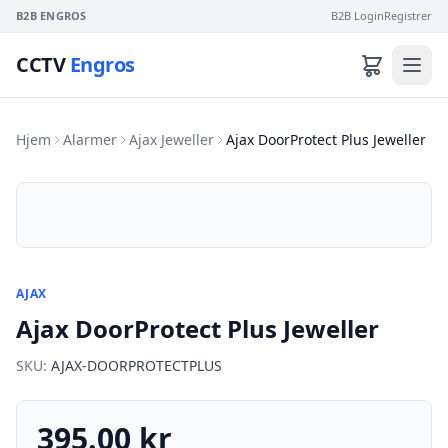
B2B ENGROS
B2B Login
Registrer
CCTV
Engros
Hjem
Alarmer
Ajax Jeweller
Ajax DoorProtect Plus Jeweller
AJAX
Ajax DoorProtect Plus Jeweller
SKU:
AJAX-DOORPROTECTPLUS
395.00 kr