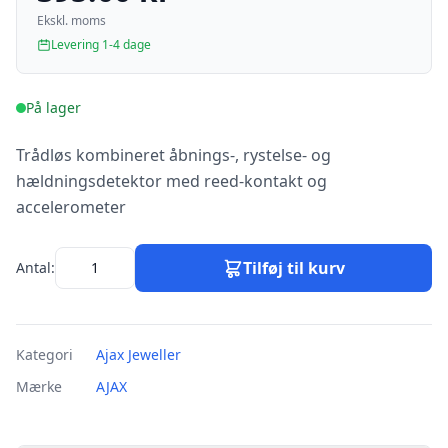
Ekskl. moms
Levering 1-4 dage
På lager
Trådløs kombineret åbnings-, rystelse- og
hældningsdetektor med reed-kontakt og
accelerometer
Tilføj til kurv
Antal:
Kategori
Ajax Jeweller
Mærke
AJAX