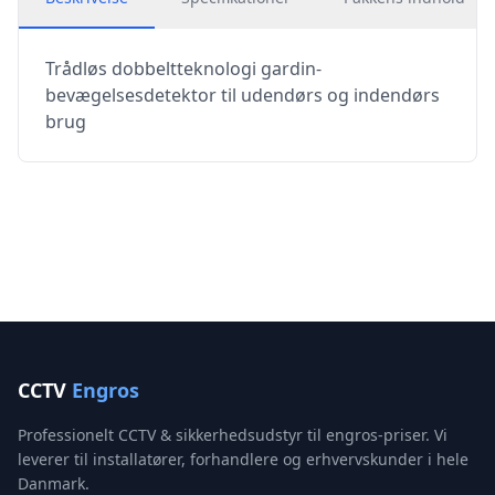
Trådløs dobbeltteknologi gardin-
bevægelsesdetektor til udendørs og indendørs
brug
CCTV
Engros
Professionelt CCTV & sikkerhedsudstyr til engros-priser. Vi
leverer til installatører, forhandlere og erhvervskunder i hele
Danmark.