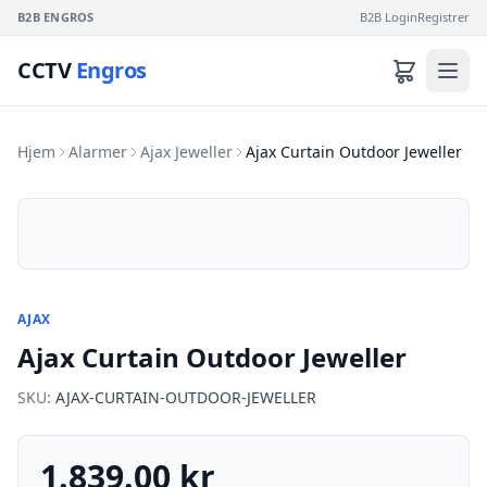
B2B ENGROS
B2B Login
Registrer
CCTV
Engros
Hjem
Alarmer
Ajax Jeweller
Ajax Curtain Outdoor Jeweller
AJAX
Ajax Curtain Outdoor Jeweller
SKU:
AJAX-CURTAIN-OUTDOOR-JEWELLER
1.839.00 kr