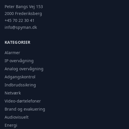
Peter Bangs Vej 153
2000 Frederiksberg
+45 70 22 30 41
info@spyman.dk
KATEGORIER
Alarmer
IP overvågning
Analog overvågning
Adgangskontrol
Indbrudssikring
Netværk
Video-dørtelefoner
Brand og evakuering
Audiovisuelt
Energi