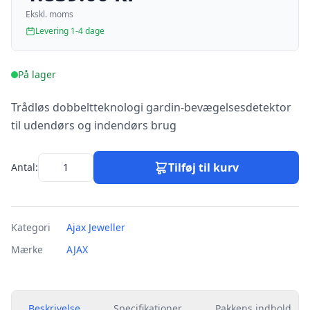
Ekskl. moms
Levering 1-4 dage
På lager
Trådløs dobbeltteknologi gardin-bevægelsesdetektor
til udendørs og indendørs brug
Tilføj til kurv
Antal:
Kategori
Ajax Jeweller
Mærke
AJAX
Beskrivelse
Specifikationer
Pakkens indhold