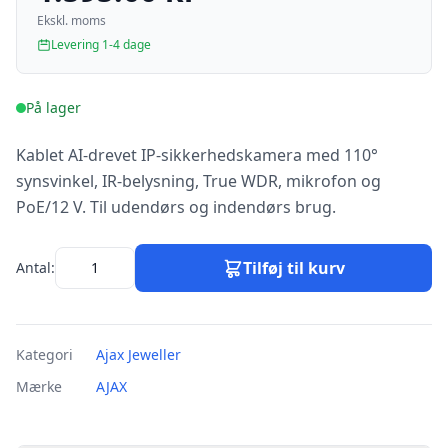
Ekskl. moms
Levering 1-4 dage
På lager
Kablet AI-drevet IP-sikkerhedskamera med 110°
synsvinkel, IR-belysning, True WDR, mikrofon og
PoE/12 V. Til udendørs og indendørs brug.
Tilføj til kurv
Antal:
Kategori
Ajax Jeweller
Mærke
AJAX