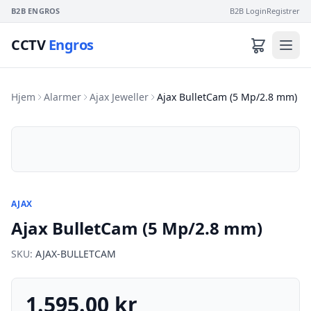
B2B ENGROS
B2B Login
Registrer
CCTV
Engros
Hjem
Alarmer
Ajax Jeweller
Ajax BulletCam (5 Mp/2.8 mm)
AJAX
Ajax BulletCam (5 Mp/2.8 mm)
SKU:
AJAX-BULLETCAM
1.595.00 kr