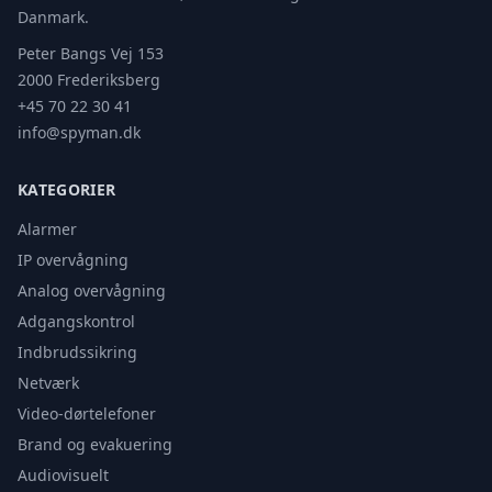
Danmark.
Peter Bangs Vej 153
2000 Frederiksberg
+45 70 22 30 41
info@spyman.dk
KATEGORIER
Alarmer
IP overvågning
Analog overvågning
Adgangskontrol
Indbrudssikring
Netværk
Video-dørtelefoner
Brand og evakuering
Audiovisuelt