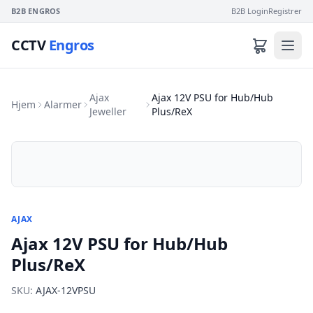
B2B ENGROS
B2B Login
Registrer
CCTV
Engros
Ajax
Ajax 12V PSU for Hub/Hub
Hjem
Alarmer
Jeweller
Plus/ReX
AJAX
Ajax 12V PSU for Hub/Hub
Plus/ReX
SKU:
AJAX-12VPSU