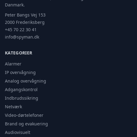
Danmark.
Peter Bangs Vej 153
2000 Frederiksberg
+45 70 22 30 41
info@spyman.dk
KATEGORIER
Alarmer
IP overvågning
Analog overvågning
Adgangskontrol
Indbrudssikring
Netværk
Video-dørtelefoner
Brand og evakuering
Audiovisuelt