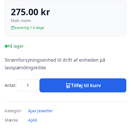
275.00 kr
Ekskl. moms
Levering 1-4 dage
På lager
Strømforsyningsenhed til drift af enheden på
lavspændingskilde
Tilføj til kurv
Antal:
Kategori
Ajax Jeweller
Mærke
AJAX